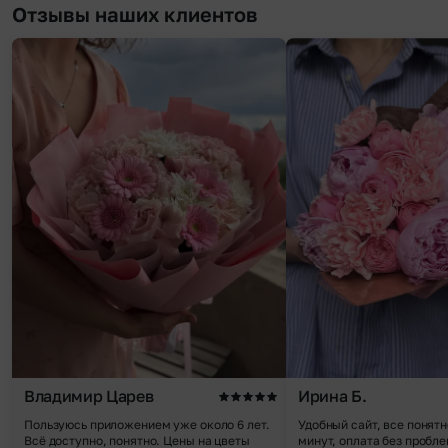
Отзывы наших клиентов
Владимир Царев
Ирина Б.
Пользуюсь приложением уже около 6 лет.
Удобный сайт, все понятн
Всё доступно, понятно. Цены на цветы
минут, оплата без пробле