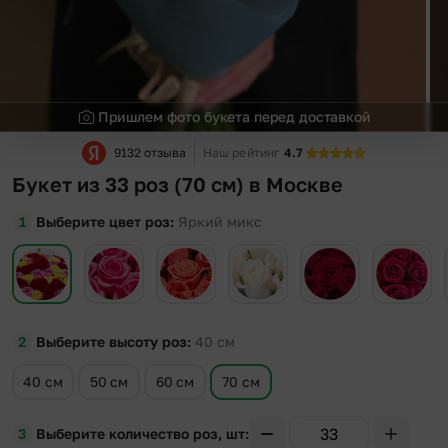
Пришлем фото букета перед доставкой
9132 отзыва
Наш рейтинг
4.7
Букет из 33 роз (70 см) в Москве
Выберите цвет роз
Яркий микс
Выберите высоту роз
40
см
40 см
50 см
60 см
70 см
Выберите количество роз, шт