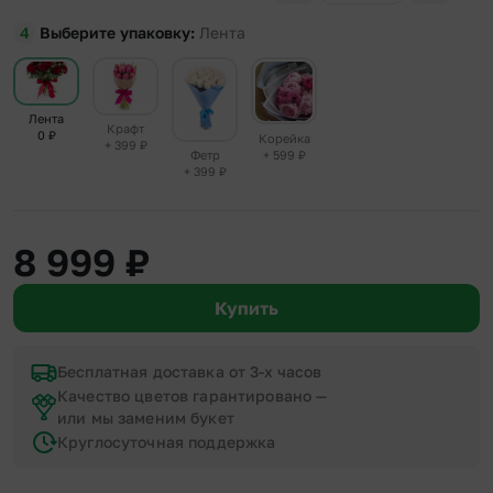
Выберите упаковку
Лента
Лента
Крафт
0
₽
Корейка
+ 399
₽
+ 599
₽
Фетр
+ 399
₽
8 999
₽
Купить
Бесплатная доставка от 3-х часов
Качество цветов гарантировано —
или мы заменим букет
Круглосуточная поддержка