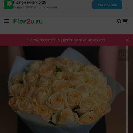
Приложение Flor2U
Установить
Скидка 300₽ в приложении
Цветы простоят - 5 дней! Или заменим букет!
Доба