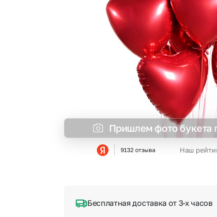
Гвоздики
Сухоцветы
Гипсофила
Фрезия
Гортензии
Эустома
Ирисы
Пришлем фото букета 
Наш рейти
9132 отзыва
Бесплатная доставка от 3-х часов