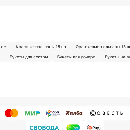
з конфиденциально? При оформлении заказа Вы можете
тируем анонимность отправителя. Услуга бесплатная.
 см
Красные тюльпаны 15 шт
Оранжевые тюльпаны 15 ш
и
Букеты для сестры
Букеты для дочери
Букеты на в