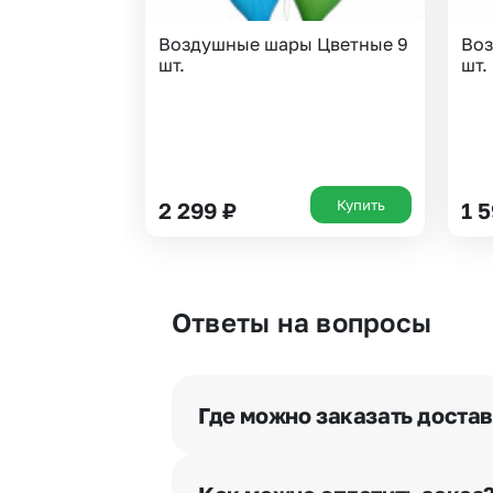
Воздушные шары Цветные 9
Воз
шт.
шт.
Купить
2 299
₽
1 
Ответы на вопросы
Где можно заказать доста
Оформить доставку цветов можно 