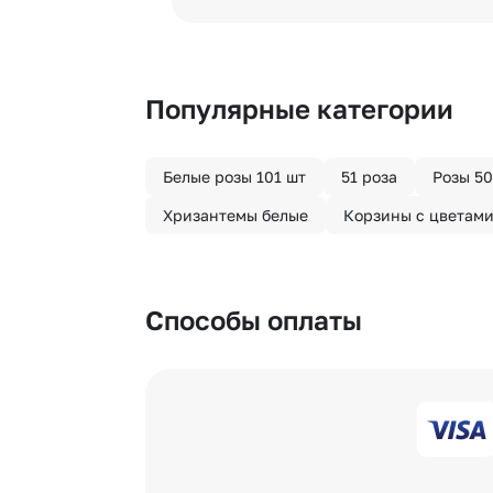
Хотите сделать приятный сюрпри
«Анонимная доставка». Мы гаран
Популярные категории
Белые розы 101 шт
51 роза
Розы 50
Хризантемы белые
Корзины с цветам
Способы оплаты