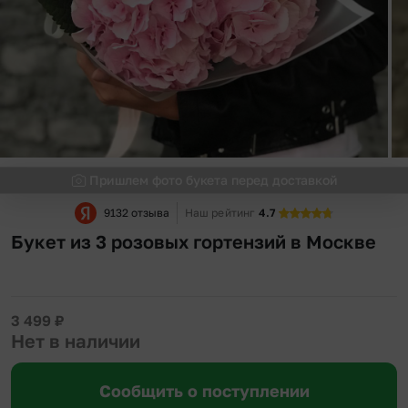
Пришлем фото букета перед доставкой
9132 отзыва
Наш рейтинг
4.7
Букет из 3 розовых гортензий в Москве
3 499
₽
Нет в наличии
Сообщить о поступлении