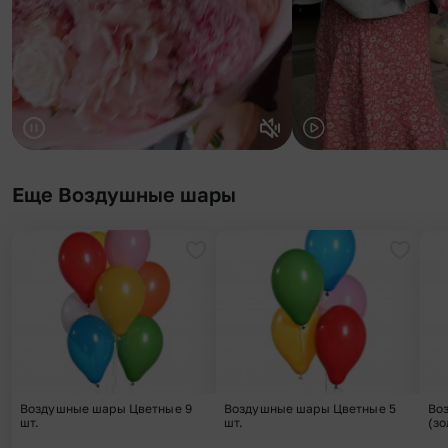
Еще Воздушные шары
Добавить в избранное
Добави
Воздушные шары Цветные 9
Воздушные шары Цветные 5
Во
шт.
шт.
(зо