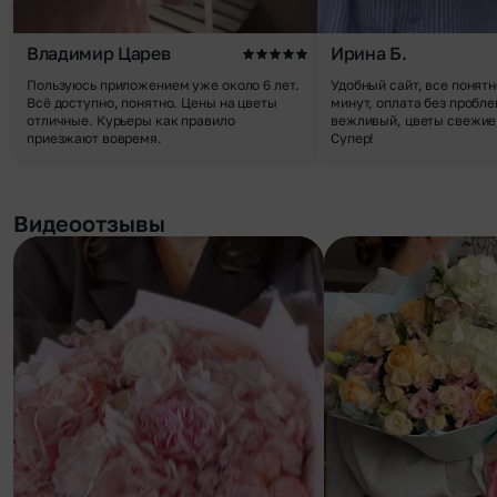
Владимир Царев
Ирина Б.
Пользуюсь приложением уже около 6 лет.
Удобный сайт, все понятн
Всё доступно, понятно. Цены на цветы
минут, оплата без пробле
отличные. Курьеры как правило
вежливый, цветы свежие,
приезжают вовремя.
Супер!
Видеоотзывы