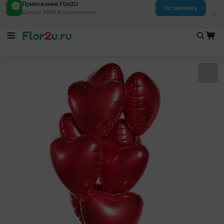
Приложение Flor2U
Установить
Скидка 300₽ в приложении
Доба