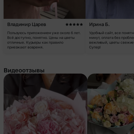
Владимир Царев
Ирина Б.
Пользуюсь приложением уже около 6 лет.
Удобный сайт, все понятн
Всё доступно, понятно. Цены на цветы
минут, оплата без пробле
отличные. Курьеры как правило
вежливый, цветы свежие,
приезжают вовремя.
Супер!
Видеоотзывы