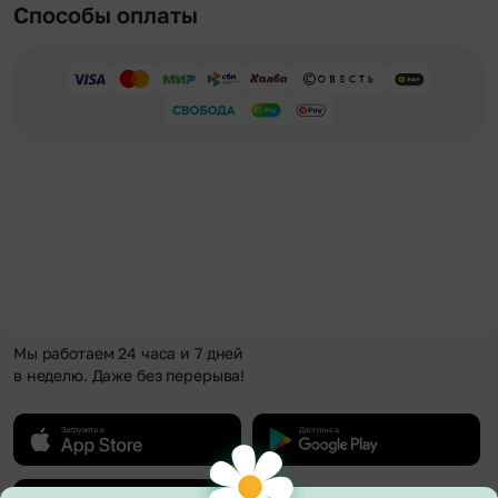
Способы оплаты
Мы работаем 24 часа и 7 дней
в неделю. Даже без перерыва!