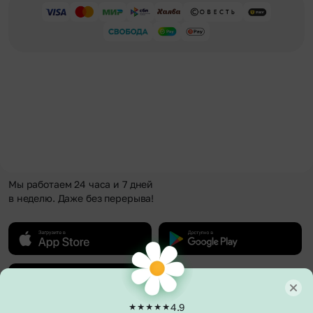
Мы работаем 24 часа и 7 дней
в неделю. Даже без перерыва!
4.9