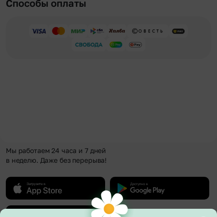
Способы оплаты
Мы работаем 24 часа и 7 дней
в неделю. Даже без перерыва!