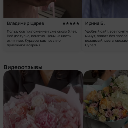
Владимир Царев
Ирина Б.
Пользуюсь приложением уже около 6 лет.
Удобный сайт, все понятн
Всё доступно, понятно. Цены на цветы
минут, оплата без пробле
отличные. Курьеры как правило
вежливый, цветы свежие,
приезжают вовремя.
Супер!
Видеоотзывы