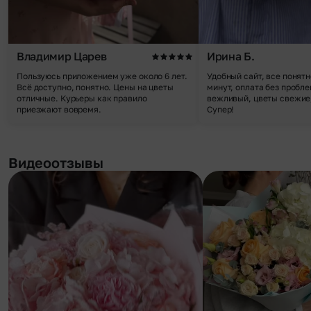
Владимир Царев
Ирина Б.
Пользуюсь приложением уже около 6 лет.
Удобный сайт, все понятн
Всё доступно, понятно. Цены на цветы
минут, оплата без пробле
отличные. Курьеры как правило
вежливый, цветы свежие,
приезжают вовремя.
Супер!
Видеоотзывы