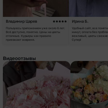
Владимир Царев
Ирина Б.
Пользуюсь приложением уже около 6 лет.
Удобный сайт, все понятн
Всё доступно, понятно. Цены на цветы
минут, оплата без пробле
отличные. Курьеры как правило
вежливый, цветы свежие,
приезжают вовремя.
Супер!
Видеоотзывы