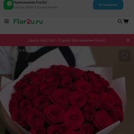
Приложение Flor2U
Установить
Скидка 300₽ в приложении
Цветы простоят - 5 дней! Или заменим букет!
Доба