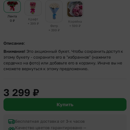
Лента
Крафт
0
₽
Корейка
+ 399
₽
+ 599
₽
Фетр
+ 399
₽
Описание
:
Внимание!
Это акционный букет. Чтобы сохранить доступ к
этому букету - сохраните его в "избранное" (нажмите
сердечко на фото) или добавьте его в корзину. Иначе вы не
сможете вернуться к этому предложению.
3 299
₽
Купить
Бесплатная доставка от 3-х часов
Качество цветов гарантировано —