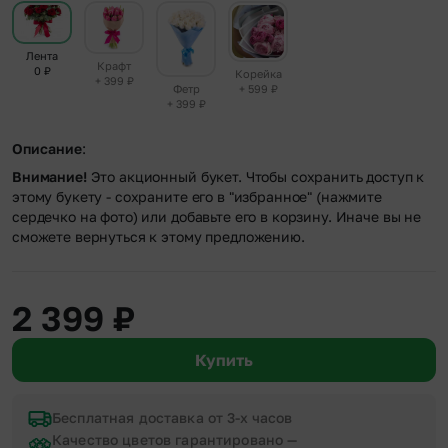
Лента
Крафт
0
₽
Корейка
+ 399
₽
+ 599
₽
Фетр
+ 399
₽
Описание
:
Внимание!
Это акционный букет. Чтобы сохранить доступ к
этому букету - сохраните его в "избранное" (нажмите
сердечко на фото) или добавьте его в корзину. Иначе вы не
сможете вернуться к этому предложению.
2 399
₽
Купить
Бесплатная доставка от 3-х часов
Качество цветов гарантировано —