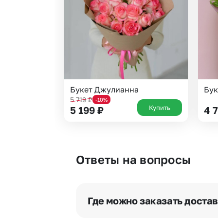
Букет Джулианна
Бук
5 719
₽
-10%
Купить
5 199
₽
4 
Ответы на вопросы
Где можно заказать доста