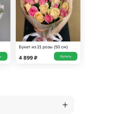
Букет из 21 розы (50 см)
ь
Купить
4 899
₽