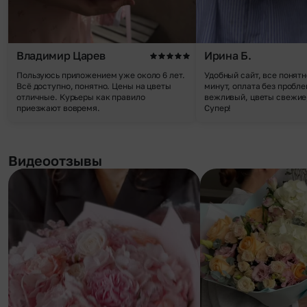
Владимир Царев
Ирина Б.
Пользуюсь приложением уже около 6 лет.
Удобный сайт, все понятн
Всё доступно, понятно. Цены на цветы
минут, оплата без пробле
отличные. Курьеры как правило
вежливый, цветы свежие,
приезжают вовремя.
Супер!
Видеоотзывы