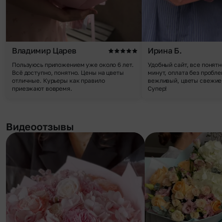
Владимир Царев
Ирина Б.
Пользуюсь приложением уже около 6 лет.
Удобный сайт, все понятн
Всё доступно, понятно. Цены на цветы
минут, оплата без пробле
отличные. Курьеры как правило
вежливый, цветы свежие,
приезжают вовремя.
Супер!
Видеоотзывы