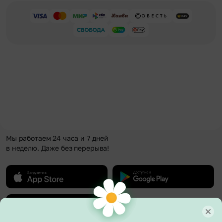
Мы работаем 24 часа и 7 дней
в неделю. Даже без перерыва!