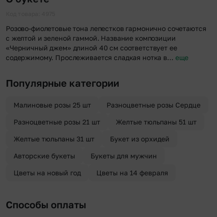
«Анонимная доставка». Мы гарантируем анонимность
отправителя. Услуга бесплатная.
Код товара: 4975
Розово-фиолетовые тона лепестков гармонично сочетаются
с желтой и зеленой гаммой. Название композиции
«Черничный джем» длиной 40 см соответствует ее
содержимому. Прослеживается сладкая нотка в…
еще
Популярные категории
Малиновые розы 25 шт
Разноцветные розы Сердце
Разноцветные розы 21 шт
Желтые тюльпаны 51 шт
Желтые тюльпаны 31 шт
Букет из орхидей
Авторские букеты
Букеты для мужчин
Цветы на новый год
Цветы на 14 февраля
Способы оплаты