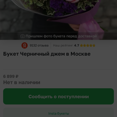
Пришлем фото букета перед доставкой
9132 отзыва
Наш рейтинг
4.7
Букет Черничный джем в Москве
6 899
₽
Нет в наличии
Сообщить о поступлении
Insta букеты