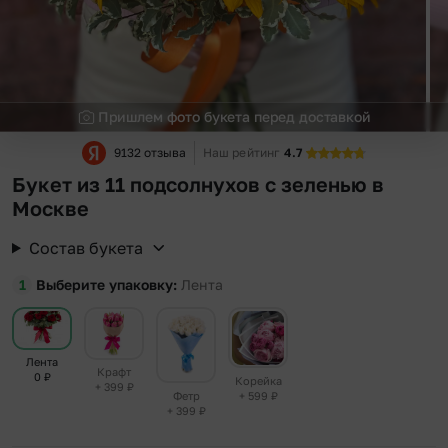
Пришлем фото букета перед доставкой
9132 отзыва
Наш рейтинг
4.7
Букет из 11 подсолнухов с зеленью в
Москве
Состав букета
Выберите упаковку
Лента
Лента
Крафт
0
₽
Корейка
+ 399
₽
+ 599
₽
Фетр
+ 399
₽