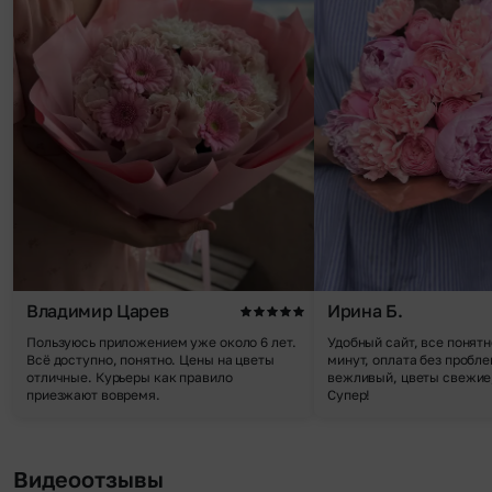
Владимир Царев
Ирина Б.
Пользуюсь приложением уже около 6 лет.
Удобный сайт, все понятн
Всё доступно, понятно. Цены на цветы
минут, оплата без пробле
отличные. Курьеры как правило
вежливый, цветы свежие,
приезжают вовремя.
Супер!
Видеоотзывы