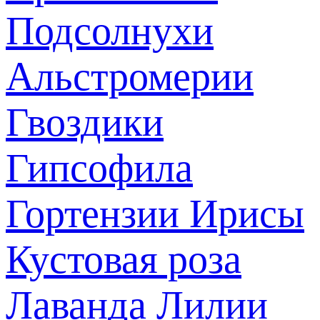
Подсолнухи
Альстромерии
Гвоздики
Гипсофила
Гортензии
Ирисы
Кустовая роза
Лаванда
Лилии