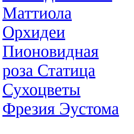
Маттиола
Орхидеи
Пионовидная
роза
Статица
Сухоцветы
Фрезия
Эустома