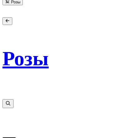
Розы
Розы