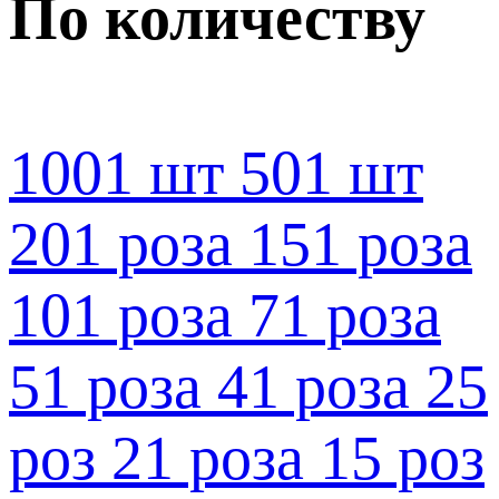
По количеству
1001 шт
501 шт
201 роза
151 роза
101 роза
71 роза
51 роза
41 роза
25
роз
21 роза
15 роз