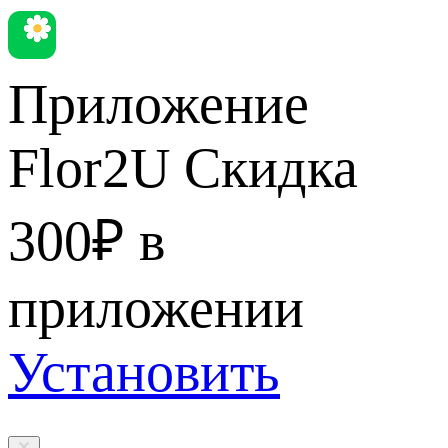
Приложение
Flor2U
Скидка
300₽ в
приложении
Установить