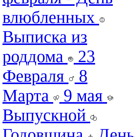
влюбленных
Выписка из
роддома
23
Февраля
8
Марта
9 мая
Выпускной
Годовщина
День