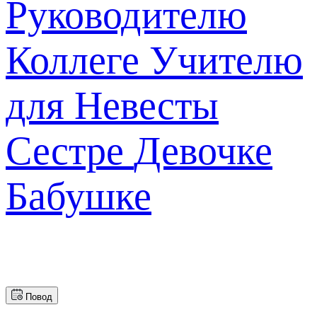
Руководителю
Коллеге
Учителю
для Невесты
Сестре
Девочке
Бабушке
Повод