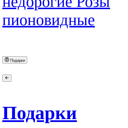
недорогие
Розы
пионовидные
Подарки
Подарки