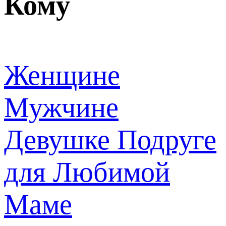
Кому
Женщине
Мужчине
Девушке
Подруге
для Любимой
Маме