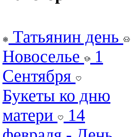
Татьянин день
Новоселье
1
Сентября
Букеты ко дню
матери
14
февраля - День