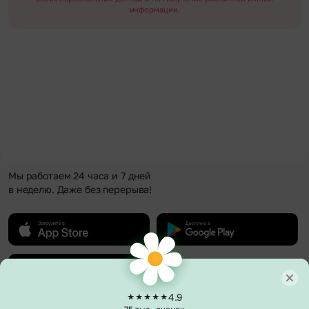
информации.
Мы работаем 24 часа и 7 дней
в неделю. Даже без перерыва!
4.9