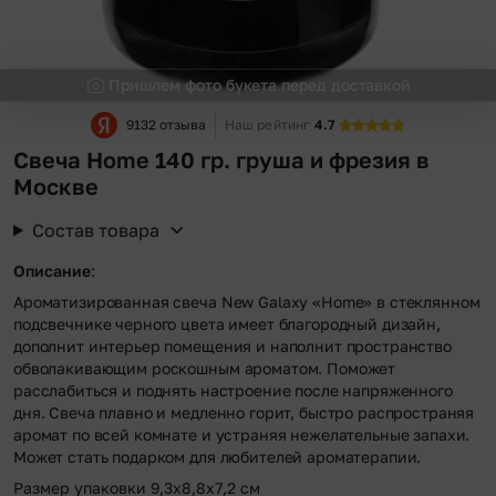
Пришлем фото букета перед доставкой
9132 отзыва
Наш рейтинг
4.7
Свеча Home 140 гр. груша и фрезия в
Москве
Состав товара
Описание
:
Ароматизированная свеча New Galaxy «Home» в стеклянном
подсвечнике черного цвета имеет благородный дизайн,
дополнит интерьер помещения и наполнит пространство
обволакивающим роскошным ароматом. Поможет
расслабиться и поднять настроение после напряженного
дня. Свеча плавно и медленно горит, быстро распространяя
аромат по всей комнате и устраняя нежелательные запахи.
Может стать подарком для любителей ароматерапии.
Размер упаковки 9,3х8,8х7,2 см