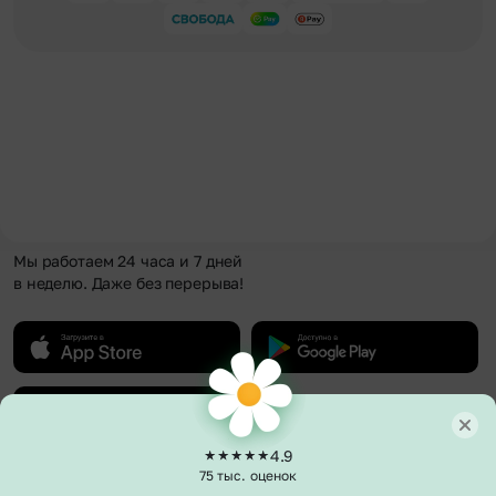
Мы работаем 24 часа и 7 дней
в неделю. Даже без перерыва!
4.9
75 тыс. оценок
О компании