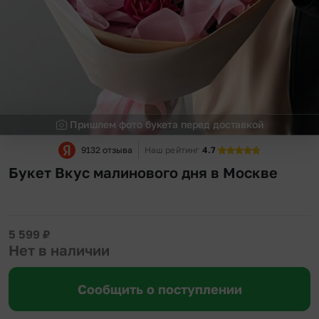
Пришлем фото букета перед доставкой
9132 отзыва
Наш рейтинг
4.7
Букет Вкус малинового дня в Москве
5 599
₽
Нет в наличии
Сообщить о поступлении