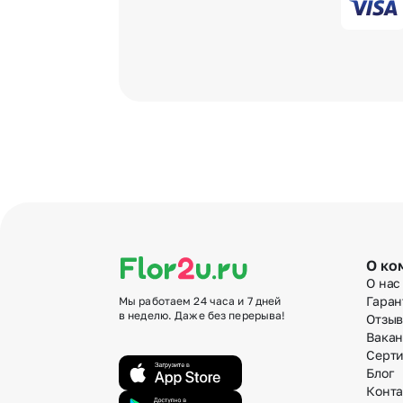
О ко
О нас
Гаран
Мы работаем 24 часа и 7 дней
в неделю. Даже без перерыва!
Отзы
Вака
Серт
Блог
Конт